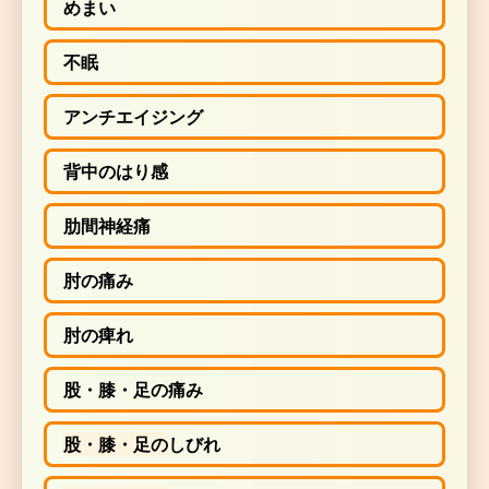
めまい
不眠
アンチエイジング
背中のはり感
肋間神経痛
肘の痛み
肘の痺れ
股・膝・足の痛み
股・膝・足の
しびれ