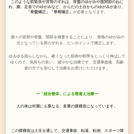
題を全身全霊でサポートします。
朝起きたら首が痛くて動かせない、寝違えを経験された
思います。
寝違えは睡眠中まくらがあわなかったり、ソファでうた
て起きることもあります。無理な姿勢や寝返ったさいに
う膜が挟まれ神経を圧迫することにより痛みや筋肉の緊
と考えられます。また、首や肩の緊張した筋肉の間で、
る炎症がおこる場合もあるようです。