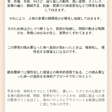
寝ている間だけでなく、起きている時でも、ちょっとし
で痛みが走りうごかせなくなったり、小さな違和感がだ
くなり痛みで動かせないような、寝違えと同じ症状が出
ります。
・起きたら首が動かない
・首に何となく違和感があったが、時間がたつにつれ痛
た
・首を左右にほとんど動かすことができない
〜寝違え治療の基本方針〜
しっかりとした問診と検査で、寝違えの状態を確認し、