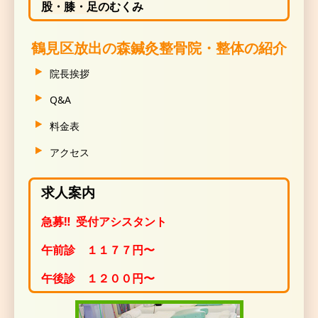
股・膝・足の
むくみ
鶴見区放出の森鍼灸整骨院・整体の紹介
院長挨拶
Q&A
料金表
アクセス
求人案内
急募‼ 受付アシスタント
午前診 １１７７円〜
午後診 １２００円〜