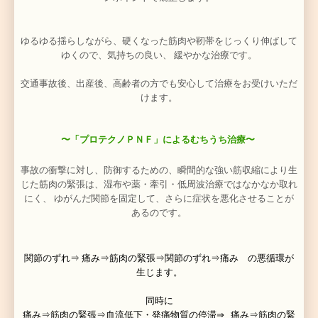
・神経の鎮静効果が高く、痛みを抑えます。
・また直接筋肉の硬結をほぐし緊張を低め、痛みの原
部・頚部・
背部筋の緊張を取り除きます。
・血流を改善するので、発痛物質を洗い流したり、患部
素を
送り、治癒能力を高めます。
・放散痛を出すトリガーポイントの治療にも最適
・神経を安静させる効果が高いので、精神的ストレスか
や筋肉の
緊張を抑えます。