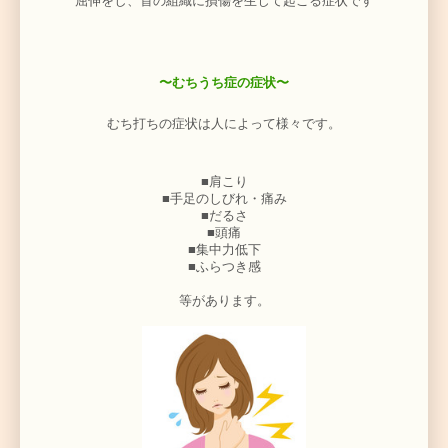
〜むちうちとは〜
自動車の追突事故などによって、頭部が鞭の動きのよ 
屈伸をし、首の組織に損傷を生じて起こる症状
〜むちうち症の症状
〜
むち打ちの症状は人によって様々です。
■肩こり
■手足のしびれ・痛み
■だるさ
■頭痛
■集中力低下
■ふらつき感