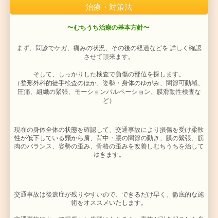
します。
治療・対策法
また、吐き気やめまい、耳鳴りなど、自律神経の症状が
ともあります。
・日に日に痛みが増している
・後頭部を触ると、激しく痛みを感じる
・いつも首、肩が重く頭がだるい
・座ると、背中や腰が痛い
・吐き気やめまい、耳鳴りなどの症状がある
〜むちうち治療の基本方針〜